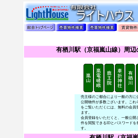
有栖川駅（京福嵐山線）周辺の
売主様のご都合により一般の方に
公開物件が多数ございます。これ
をご覧いただくには、無料の会員
ます。
会員登録をいただくと、一般公開
件を閲覧できるIDとパスワードを
す。
有栖川駅（京福