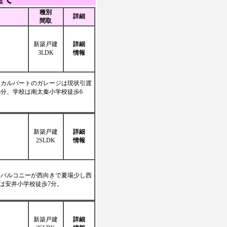
種別
詳細
間取
新築戸建
詳細
3LDK
情報
スカルバートのガレージは現状引渡
分、学校は南太秦小学校徒歩6
新築戸建
詳細
2SLDK
情報
、バルコニーが西向きで夏場少し西
校は安井小学校徒歩7分。
新築戸建
詳細