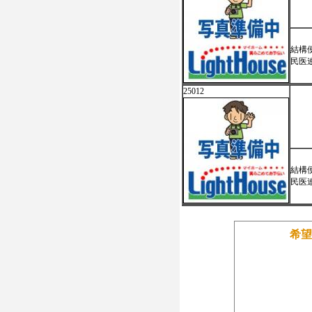
結構
民医
25012
結構
民医
希望