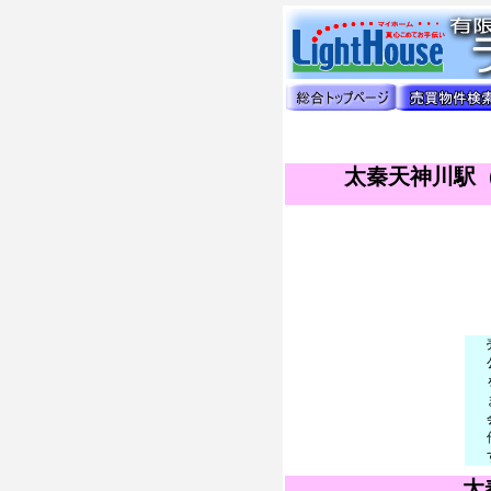
太秦天神川駅（
太