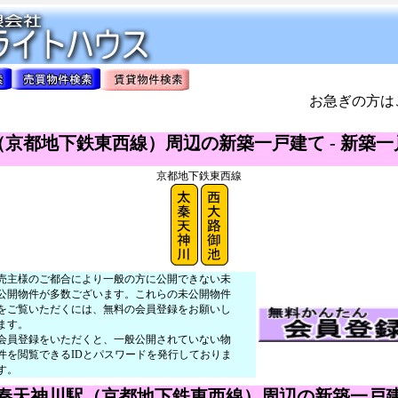
お急ぎの方は
京都地下鉄東西線）周辺の新築一戸建て - 新築
京都地下鉄東西線
売主様のご都合により一般の方に公開できない未
公開物件が多数ございます。これらの未公開物件
をご覧いただくには、無料の会員登録をお願いし
ます。
会員登録をいただくと、一般公開されていない物
件を閲覧できるIDとパスワードを発行しておりま
す。
秦天神川駅（京都地下鉄東西線）周辺の新築一戸