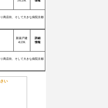
3SLDK
情報
通り商店街、そして大きな病院京都
新築戸建
詳細
4LDK
情報
通り商店街、そして大きな病院京都
さい