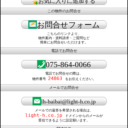
お気に入りに追加する
この物件のお問合せ
お問合せフォーム
こちらのリンクより、
物件案内・資料請求・ご質問など
簡単にお問合せいただけます。
電話でお問合せ
075-864-0066
電話でお問合せの際は、
24863
物件番号
をお伝えください。
メールでお問合せ
lh-baibai@light-h.co.jp
メールでの返答を希望される場合は、
light-h.co.jp
ドメインからのメールが
受信できるように設定願います。