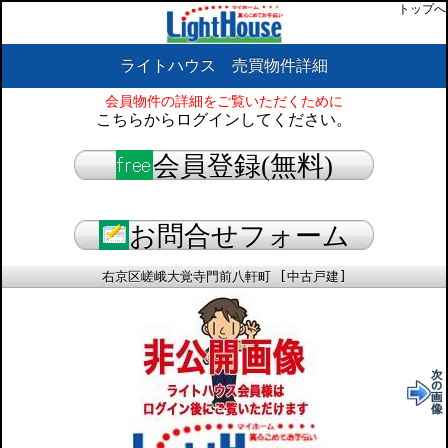
トップへ
ライトハウス 売買物件詳細
会員物件の詳細をご覧いただくために
こちらからログインしてください。
会員登録(無料)
お問合せフォーム
右京区嵯峨大覚寺門前八軒町 [中古戸建]