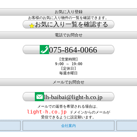
お気に入り登録
お客様のお気に入り物件の一覧を確認できます。
お気に入り一覧を確認する
電話でお問合せ
075-864-0066
[営業時間]
9:00 ～ 19:00
[定休日]
毎週水曜日
メールでお問合せ
lh-baibai@light-h.co.jp
メールでの返答を希望される場合は、
light-h.co.jp
ドメインからのメールが
受信できるように設定願います。
会社案内