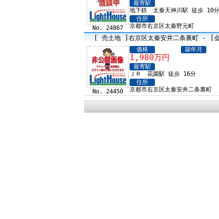
最寄駅
地下鉄 太秦天神川駅 徒歩 10
住所
京都市右京区太秦野元町
No. 24867
[ 売土地 ]右京区太秦安井二条裏町 - [
価格
築年月
1,980万円
最寄駅
ＪＲ 花園駅 徒歩 16分
住所
京都市右京区太秦安井二条裏町
No. 24450