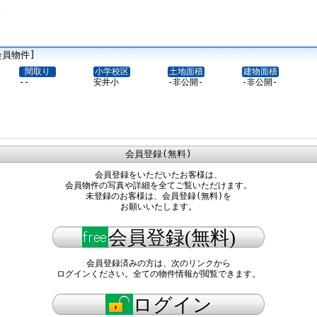
分
会員物件]
間取り
小学校区
土地面積
建物面積
--
安井小
-非公開-
-非公開-
会員登録(無料)
会員登録をいただいたお客様は、
会員物件の写真や詳細を全てご覧いただけます。
未登録のお客様は、会員登録(無料)を
お願いいたします。
会員登録(無料)
会員登録済みの方は、次のリンクから
ログインください。全ての物件情報が閲覧できます。
ログイン