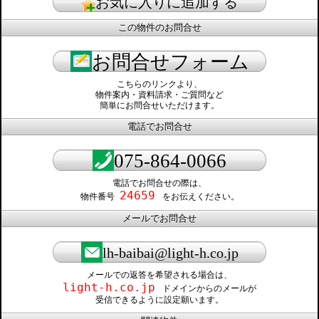
お気に入りに追加する
この物件のお問合せ
お問合せフォーム
こちらのリンクより、
物件案内・資料請求・ご質問など
簡単にお問合せいただけます。
電話でお問合せ
075-864-0066
電話でお問合せの際は、
24659
物件番号
をお伝えください。
メールでお問合せ
lh-baibai@light-h.co.jp
メールでの返答を希望される場合は、
light-h.co.jp
ドメインからのメールが
受信できるように設定願います。