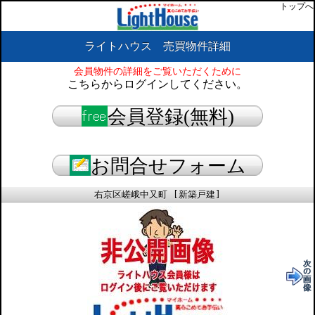
トップへ
ライトハウス 売買物件詳細
会員物件の詳細をご覧いただくために
こちらからログインしてください。
会員登録(無料)
お問合せフォーム
右京区嵯峨中又町 [新築戸建]