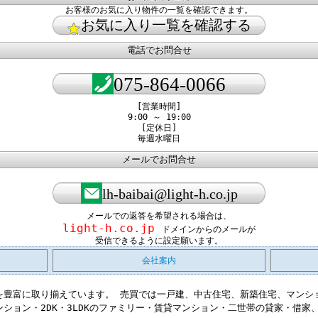
お客様のお気に入り物件の一覧を確認できます。
お気に入り一覧を確認する
電話でお問合せ
075-864-0066
[営業時間]
9:00 ～ 19:00
[定休日]
毎週水曜日
メールでお問合せ
lh-baibai@light-h.co.jp
メールでの返答を希望される場合は、
light-h.co.jp
ドメインからのメールが
受信できるように設定願います。
会社案内
を豊富に取り揃えています。 売買では一戸建、中古住宅、新築住宅、マンシ
ション・2DK・3LDKのファミリー・賃貸マンション・二世帯の貸家・借家