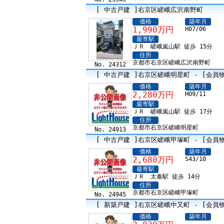
[ 中古戸建 ]右京区嵯峨広沢南野町
価格
築年月
1,990万円
H07/06
最寄駅
ＪＲ 嵯峨嵐山駅 徒歩 15分
住所
京都市右京区嵯峨広沢南野町
No. 24312
[ 中古戸建 ]右京区嵯峨明星町 - [会員
価格
築年月
2,280万円
H09/11
最寄駅
ＪＲ 嵯峨嵐山駅 徒歩 17分
住所
京都市右京区嵯峨明星町
No. 24913
[ 中古戸建 ]右京区嵯峨甲塚町 - [会員
価格
築年月
2,680万円
S43/10
最寄駅
ＪＲ 太秦駅 徒歩 14分
住所
京都市右京区嵯峨甲塚町
No. 24945
[ 新築戸建 ]右京区嵯峨中又町 - [会員
価格
築年月