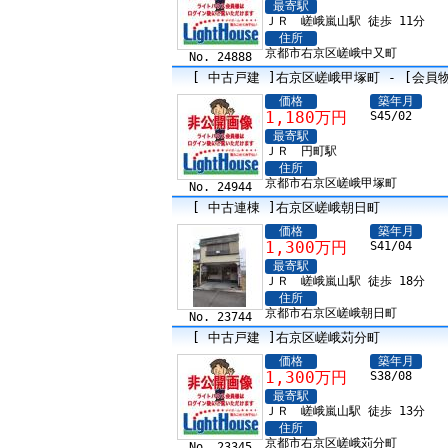
最寄駅
ＪＲ 嵯峨嵐山駅 徒歩 11分
住所
京都市右京区嵯峨中又町
No. 24888
[ 中古戸建 ]右京区嵯峨甲塚町 - [会員
価格
築年月
1,180万円
S45/02
最寄駅
ＪＲ 円町駅
住所
京都市右京区嵯峨甲塚町
No. 24944
[ 中古連棟 ]右京区嵯峨朝日町
価格
築年月
1,300万円
S41/04
最寄駅
ＪＲ 嵯峨嵐山駅 徒歩 18分
住所
京都市右京区嵯峨朝日町
No. 23744
[ 中古戸建 ]右京区嵯峨苅分町
価格
築年月
1,300万円
S38/08
最寄駅
ＪＲ 嵯峨嵐山駅 徒歩 13分
住所
京都市右京区嵯峨苅分町
No. 23345