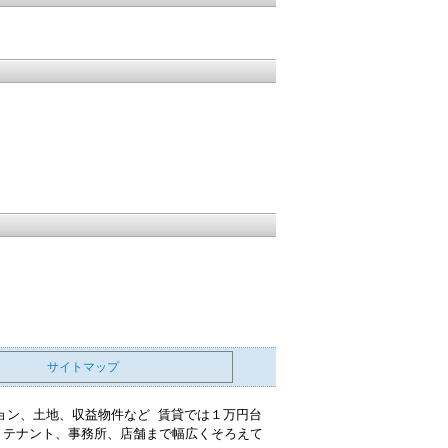
サイトマップ
ョン、土地、収益物件など 賃貸では１万円台
、テナント、事務所、店舗まで幅広くそろえて