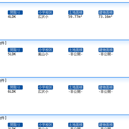
間取り
小学校区
土地面積
建物面積
4LDK
広沢小
59.77m²
73.16m²
物件]
間取り
小学校区
土地面積
建物面積
5LDK
嵐山小
-非公開-
-非公開-
物件]
間取り
小学校区
土地面積
建物面積
6LDK
広沢小
-非公開-
-非公開-
物件]
間取り
小学校区
土地面積
建物面積