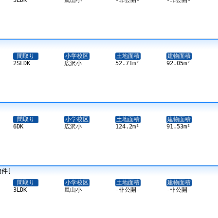
3LDK
嵐山小
-非公開-
-非公開-
間取り
小学校区
土地面積
建物面積
2SLDK
広沢小
52.71m²
92.05m²
間取り
小学校区
土地面積
建物面積
6DK
広沢小
124.2m²
91.53m²
物件]
間取り
小学校区
土地面積
建物面積
3LDK
嵐山小
-非公開-
-非公開-