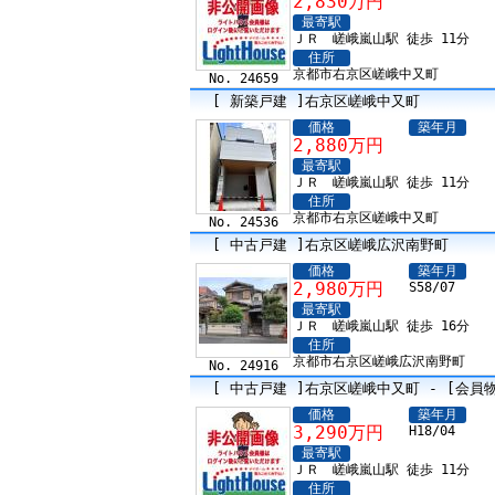
2,830万円
最寄駅
ＪＲ 嵯峨嵐山駅 徒歩 11分
住所
京都市右京区嵯峨中又町
No. 24659
[ 新築戸建 ]右京区嵯峨中又町
価格
築年月
2,880万円
最寄駅
ＪＲ 嵯峨嵐山駅 徒歩 11分
住所
京都市右京区嵯峨中又町
No. 24536
[ 中古戸建 ]右京区嵯峨広沢南野町
価格
築年月
2,980万円
S58/07
最寄駅
ＪＲ 嵯峨嵐山駅 徒歩 16分
住所
京都市右京区嵯峨広沢南野町
No. 24916
[ 中古戸建 ]右京区嵯峨中又町 - [会員
価格
築年月
3,290万円
H18/04
最寄駅
ＪＲ 嵯峨嵐山駅 徒歩 11分
住所