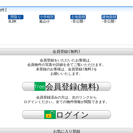
物件]
間取り
小学校区
土地面積
建物面積
3LDK
嵐山小
-非公開-
-非公開-
会員登録(無料)
会員登録をいただいたお客様は、
会員物件の写真や詳細を全てご覧いただけます。
未登録のお客様は、会員登録(無料)を
お願いいたします。
会員登録(無料)
会員登録済みの方は、次のリンクから
ログインください。全ての物件情報が閲覧できます。
ログイン
お気に入り登録